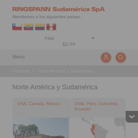
Atendemos a los siguientes países:
ES
|
EN
Menu
Contacto
>
Norte América y Sudamérica
Norte América y Sudamérica
USA, Canada, Mexico
Chile, Perú, Colombia,
Ecuador