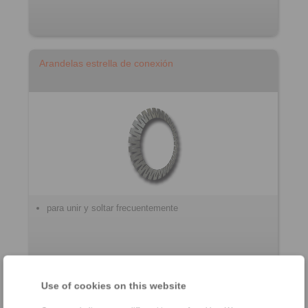
Arandelas estrella de conexión
para unir y soltar frecuentemente
Use of cookies on this website