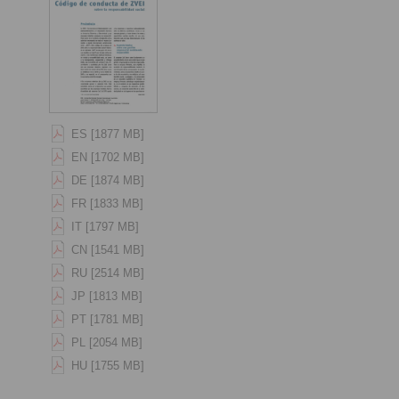
ES [1877 MB]
EN [1702 MB]
DE [1874 MB]
FR [1833 MB]
IT [1797 MB]
CN [1541 MB]
RU [2514 MB]
JP [1813 MB]
PT [1781 MB]
PL [2054 MB]
HU [1755 MB]