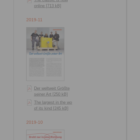
online [713 kB]
2019-11
Der weltweit Größte
seiner Art [250 kB]
The largest in the world
of its kind [245 kB]
2019-10