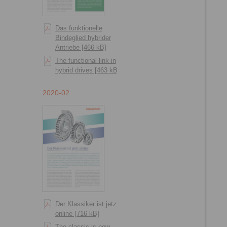
Das funktionelle
Bindeglied hybrider
Antriebe [466 kB]
The functional link in
hybrid drives [463 kB]
2020-02
Der Klassiker ist jetzt
online [716 kB]
The classic is now