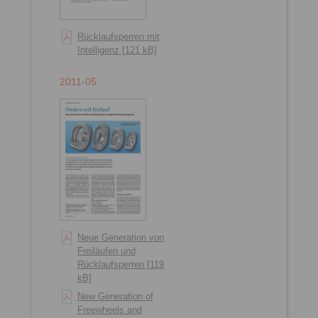
Rücklaufsperren mit
Intelligenz [121 kB]
2011-05
Neue Generation von
Freiläufen und
Rücklaufsperren [1191
kB]
New Generation of
Freewheels and