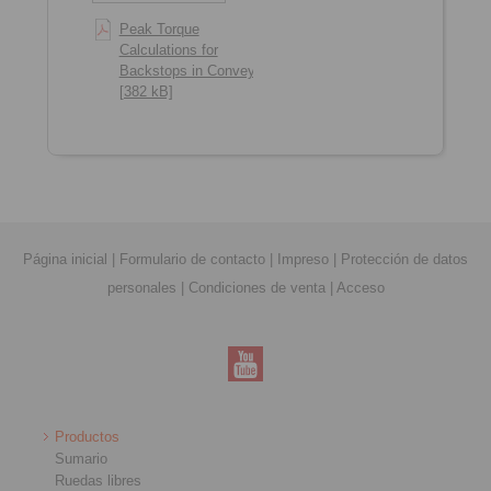
Peak Torque
Calculations for
Backstops in Conveyors
[382 kB]
Página inicial
|
Formulario de contacto
|
Impreso
|
Protección de datos
personales
|
Condiciones de venta
|
Acceso
Productos
Sumario
Ruedas libres