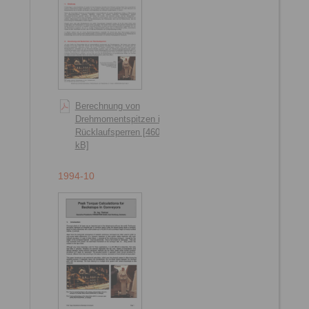
Berechnung von
Drehmomentspitzen in
Rücklaufsperren [460
kB]
1994-10