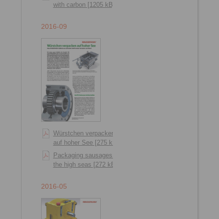
with carbon [1205 kB]
2016-09
Würstchen verpacken
auf hoher See [275 kB]
Packaging sausages on
the high seas [272 kB]
2016-05