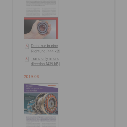
Dreht nur in eine
Richtung [444 kB]
Turns only in one
direction [439 kB]
2019-06