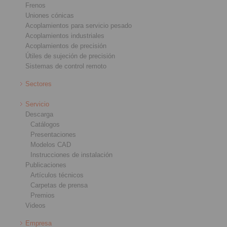
Frenos
Uniones cónicas
Acoplamientos para servicio pesado
Acoplamientos industriales
Acoplamientos de precisión
Útiles de sujeción de precisión
Sistemas de control remoto
Sectores
Servicio
Descarga
Catálogos
Presentaciones
Modelos CAD
Instrucciones de instalación
Publicaciones
Artículos técnicos
Carpetas de prensa
Premios
Videos
Empresa