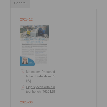
General
2025-12
Mit neuem Prüfstand zu
hohen Drehzahlen [4614
kB]
High speeds with a new
test bench [4610 kB]
2025-06