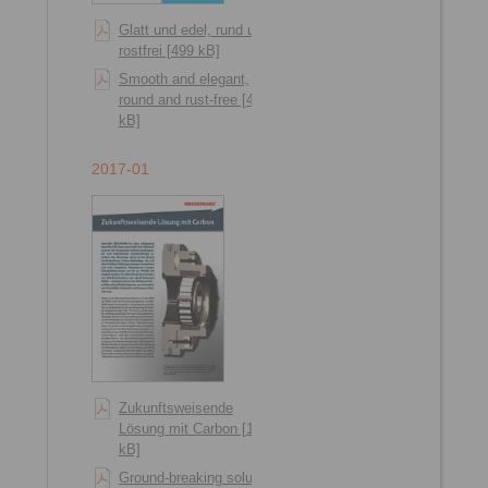
Glatt und edel, rund und
rostfrei [499 kB]
Smooth and elegant,
round and rust-free [495
kB]
2017-01
Zukunftsweisende
Lösung mit Carbon [1209
kB]
Ground-breaking solution