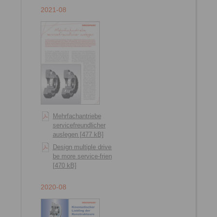
2021-08
Mehrfachantriebe
servicefreundlicher
auslegen [477 kB]
Design multiple drives to
be more service-friendly
[470 kB]
2020-08