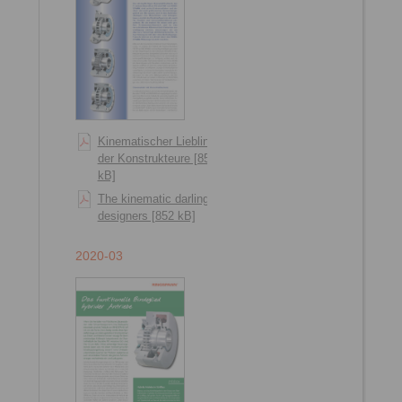
Kinematischer Liebling
der Konstrukteure [856
kB]
The kinematic darling of
designers [852 kB]
2020-03