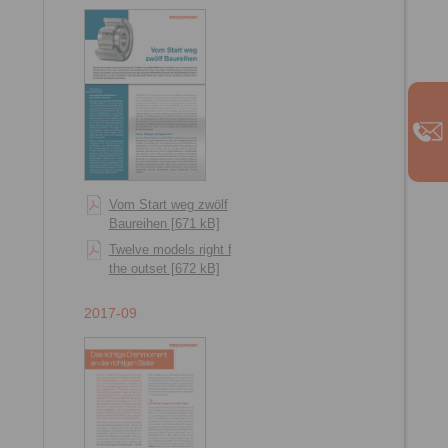
Vom Start weg zwölf
Baureihen [671 kB]
Twelve models right from
the outset [672 kB]
2017-09