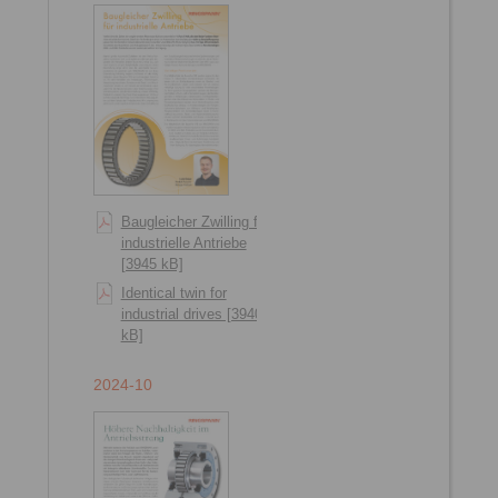
Baugleicher Zwilling für
industrielle Antriebe
[3945 kB]
Identical twin for
industrial drives [3940
kB]
2024-10