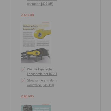
operation [427 kB]
2023-08
Weltweit gefragte
Langsamläufer [668 kB]
Slow runners in demand
worldwide [645 kB]
2023-05