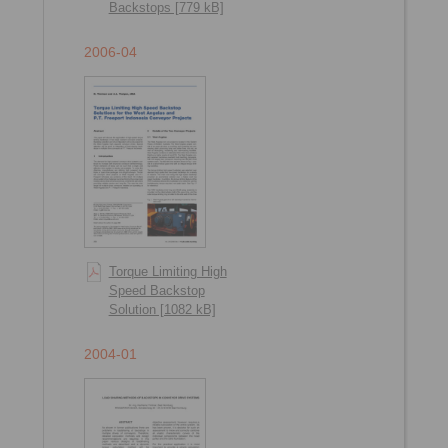
Backstops [779 kB]
2006-04
Torque Limiting High
Speed Backstop
Solution [1082 kB]
2004-01