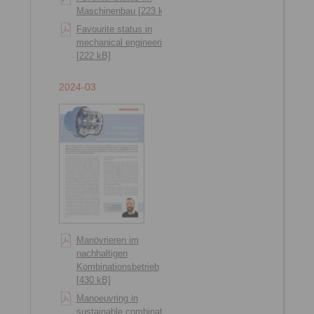
Maschinenbau [223 kB]
Favourite status in
mechanical engineering
[222 kB]
2024-03
Manövrieren im
nachhaltigen
Kombinationsbetrieb
[430 kB]
Manoeuvring in
sustainable combination