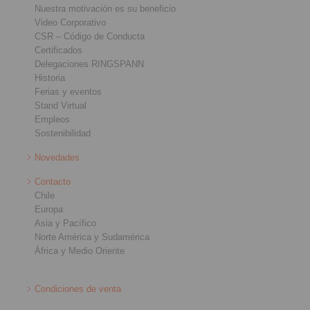
Nuestra motivación es su beneficio
Video Corporativo
CSR – Código de Conducta
Certificados
Delegaciones RINGSPANN
Historia
Ferias y eventos
Stand Virtual
Empleos
Sostenibilidad
Novedades
Contacto
Chile
Europa
Asia y Pacífico
Norte América y Sudamérica
África y Medio Oriente
Condiciones de venta