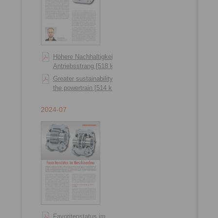
Höhere Nachhaltigkeit im
Antriebsstrang [518 kB]
Greater sustainability in
the powertrain [514 kB]
2024-07
Favoritenstatus im