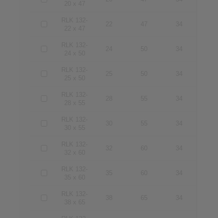
20 x 47
RLK 132-
22
47
34
22 x 47
RLK 132-
24
50
34
24 x 50
RLK 132-
25
50
34
25 x 50
RLK 132-
28
55
34
28 x 55
RLK 132-
30
55
34
30 x 55
RLK 132-
32
60
34
32 x 60
RLK 132-
35
60
34
35 x 60
RLK 132-
38
65
34
38 x 65