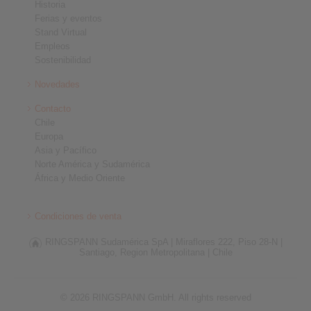
Historia
Ferias y eventos
Stand Virtual
Empleos
Sostenibilidad
Novedades
Contacto
Chile
Europa
Asia y Pacífico
Norte América y Sudamérica
África y Medio Oriente
Condiciones de venta
RINGSPANN Sudamérica SpA |
Miraflores 222, Piso 28-N |
Santiago, Region Metropolitana |
Chile
© 2026 RINGSPANN GmbH. All rights reserved