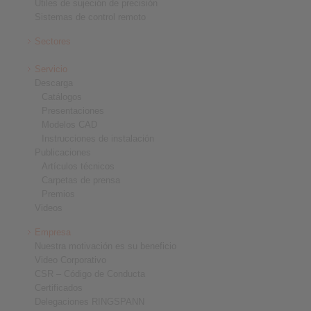
Útiles de sujeción de precisión
Sistemas de control remoto
Sectores
Servicio
Descarga
Catálogos
Presentaciones
Modelos CAD
Instrucciones de instalación
Publicaciones
Artículos técnicos
Carpetas de prensa
Premios
Videos
Empresa
Nuestra motivación es su beneficio
Video Corporativo
CSR – Código de Conducta
Certificados
Delegaciones RINGSPANN