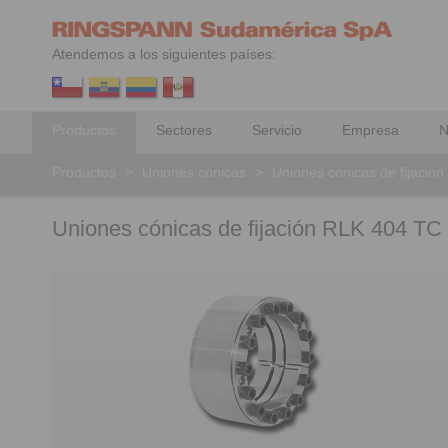
Atendemos a los siguientes países:
Productos
Sectores
Servicio
Empresa
N
Productos
>
Uniones cónicas
>
Uniones cónicas de fijación
Uniones cónicas de fijación RLK 404 TC 