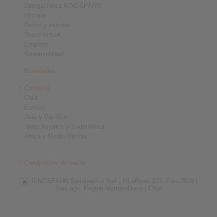
Delegaciones RINGSPANN
Historia
Ferias y eventos
Stand Virtual
Empleos
Sostenibilidad
Novedades
Contacto
Chile
Europa
Asia y Pacífico
Norte América y Sudamérica
África y Medio Oriente
Condiciones de venta
RINGSPANN Sudamérica SpA |
Miraflores 222, Piso 28-N |
Santiago, Region Metropolitana |
Chile